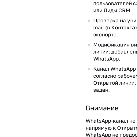
пользователей с
или Лиды CRM.
Проверка на уни
mail (в Контакта
экспорте.
Модификация ви
линии: добавлен
WhatsApp.
Канал WhatsApp
согласно рабоче
Открытой линии, 
задан.
Внимание
WhatsApp-канал не
напрямую к Открыто
WhatsApp не предос