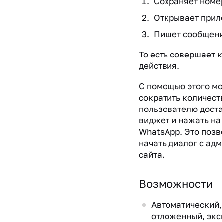
Сохраняет номер
Открывает прил
Пишет сообщени
То есть совершает 
действия.
С помощью этого м
сократить количест
пользователю доста
виджет и нажать на
WhatsApp. Это позв
начать диалог с ад
сайта.
Возможности
Автоматический,
отложенный, экс