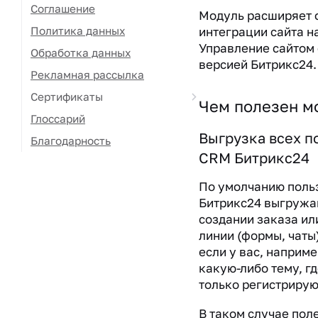
Соглашение
Модуль расширяет
Политика данных
интеграции сайта н
Управление сайтом 
Обработка данных
версией Битрикс24.
Рекламная рассылка
Сертификаты
Чем полезен м
Глоссарий
Выгрузка всех п
Благодарность
CRM Битрикс24
По умолчанию поль
Битрикс24 выгружа
создании заказа ил
линии (формы, чаты)
если у вас, наприме
какую-либо тему, г
только регистрирую
В таком случае по