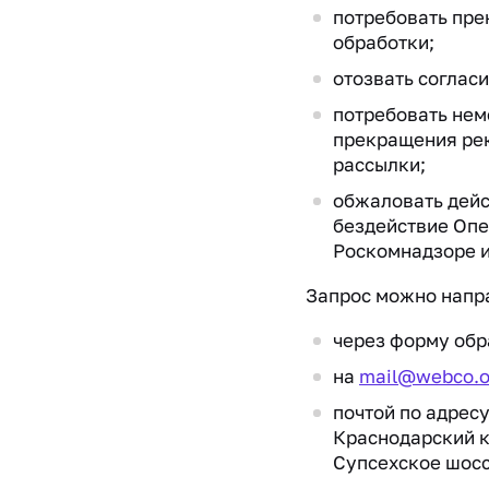
потребовать пр
обработки;
отозвать согласи
потребовать не
прекращения ре
рассылки;
обжаловать дейс
бездействие Опе
Роскомнадзоре и
Запрос можно напр
через форму обр
на
mail@webco.
почтой по адресу
Краснодарский к
Супсехское шоссе