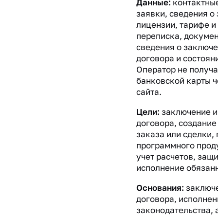
Данные:
контактные
заявки, сведения о 
лицензии, тарифе и
переписка, докумен
сведения о заключе
договора и состоян
Оператор не получа
банковской карты 
сайта.
Цели:
заключение и
договора, создание
заказа или сделки,
программного проду
учет расчетов, защи
исполнение обязанн
Основания:
заключе
договора, исполнен
законодательства, 