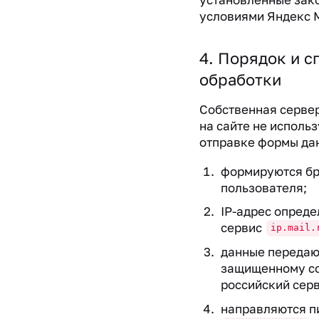
условиями Яндекс 
4. Порядок и с
обработки
Собственная сервер
на сайте не использ
отправке формы да
формируются б
пользователя;
IP-адрес опреде
сервис
ip.mail.
данные передаю
защищенному с
российский сер
направляются п