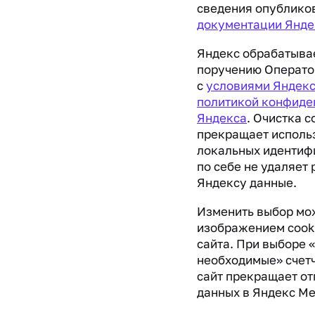
сведения опублико
документации Янде
Яндекс обрабатыва
поручению Оператор
с
условиями Яндек
политикой конфиде
Яндекса
. Очистка c
прекращает исполь
локальных идентифи
по себе не удаляет
Яндексу данные.
Изменить выбор мо
изображением cook
сайта. При выборе 
необходимые» счетч
сайт прекращает от
данных в Яндекс Ме