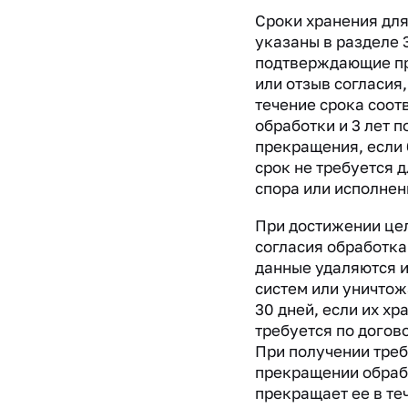
Сроки хранения дл
указаны в разделе 
подтверждающие п
или отзыв согласия,
течение срока соо
обработки и 3 лет п
прекращения, если
срок не требуется 
спора или исполнен
При достижении цел
согласия обработка
данные удаляются 
систем или уничтож
30 дней, если их х
требуется по догов
При получении треб
прекращении обраб
прекращает ее в те