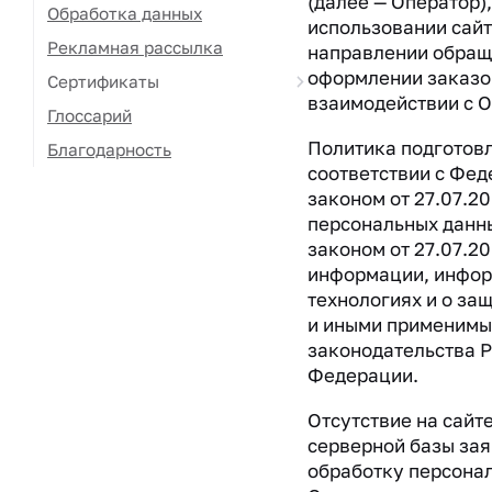
(далее — Оператор),
Обработка данных
использовании сай
Рекламная рассылка
направлении обращ
оформлении заказо
Сертификаты
взаимодействии с 
Глоссарий
Политика подготов
Благодарность
соответствии с Фе
законом от 27.07.2
персональных данн
законом от 27.07.2
информации, инфо
технологиях и о за
и иными применимы
законодательства 
Федерации.
Отсутствие на сайт
серверной базы зая
обработку персона