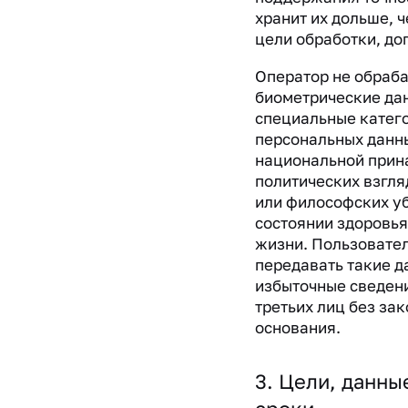
хранит их дольше, ч
цели обработки, до
Оператор не обраб
биометрические да
специальные катег
персональных данны
национальной прин
политических взгля
или философских у
состоянии здоровья
жизни. Пользовате
передавать такие д
избыточные сведен
третьих лиц без за
основания.
3. Цели, данны