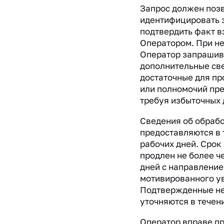
Запрос должен поз
идентифицировать 
подтвердить факт в
Оператором. При н
Оператор запрашив
дополнительные св
достаточные для пр
или полномочий пре
требуя избыточных 
Сведения об обраб
предоставляются в 
рабочих дней. Срок
продлен не более ч
дней с направлени
мотивированного у
Подтвержденные не
уточняются в течени
Оператор вправе п