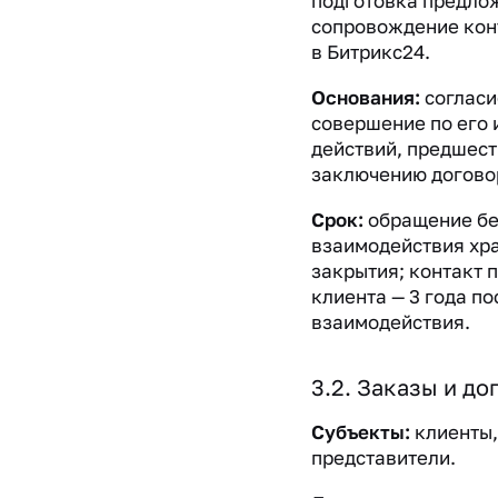
подготовка предлож
сопровождение кон
в Битрикс24.
Основания:
согласи
совершение по его
действий, предшес
заключению догово
Срок:
обращение бе
взаимодействия хра
закрытия; контакт 
клиента — 3 года п
взаимодействия.
3.2. Заказы и до
Субъекты:
клиенты,
представители.