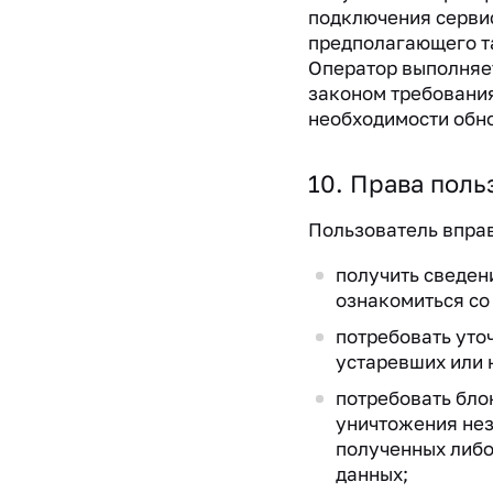
подключения серви
предполагающего т
Оператор выполняе
законом требования
необходимости обн
10. Права поль
Пользователь впра
получить сведен
ознакомиться со
потребовать уто
устаревших или 
потребовать бло
уничтожения не
полученных либо
данных;