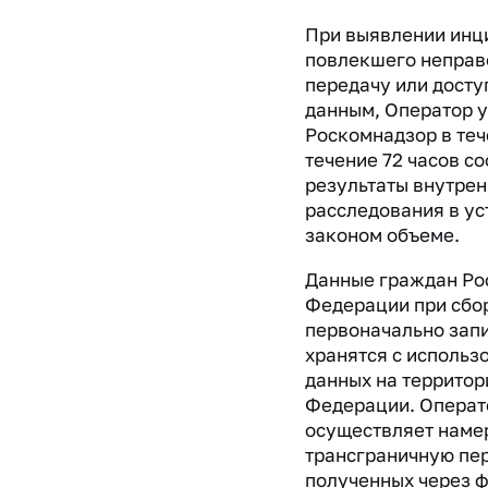
При выявлении инц
повлекшего непра
передачу или досту
данным, Оператор 
Роскомнадзор в тече
течение 72 часов с
результаты внутрен
расследования в у
законом объеме.
Данные граждан Ро
Федерации при сбор
первоначально зап
хранятся с использ
данных на территор
Федерации. Операт
осуществляет наме
трансграничную пе
полученных через ф