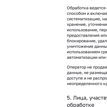
Обработка ведется
способом и включае
систематизацию, н
хранение, уточнени
использование, пер
предоставления или
блокирование, удал
уничтожение данны
использованием ср
автоматизации или 
Оператор не прода
данные, не размеща
доступе и не распр
неопределенного кр
5. Лица, участ
обработке