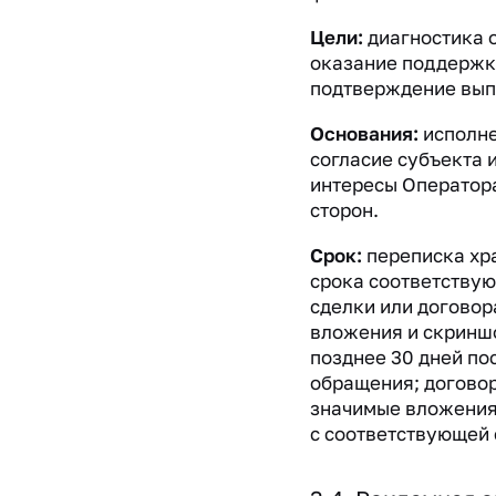
Цели:
диагностика 
оказание поддержк
подтверждение вып
Основания:
исполне
согласие субъекта 
интересы Оператора
сторон.
Срок:
переписка хр
срока соответству
сделки или договор
вложения и скринш
позднее 30 дней по
обращения; догово
значимые вложения
с соответствующей 