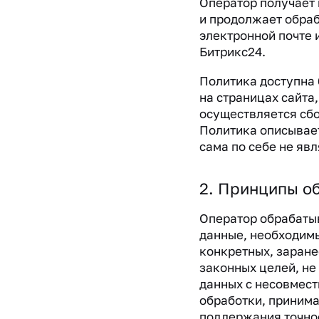
Оператор получает 
и продолжает обраб
электронной почте 
Битрикс24.
Политика доступна 
на страницах сайта,
осуществляется сбо
Политика описывает
сама по себе не явл
2. Принципы о
Оператор обрабаты
данные, необходим
конкретных, заране
законных целей, не
данных с несовмес
обработки, принима
поддержания точнос