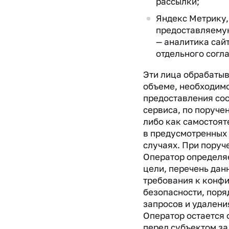
рассылки;
Яндекс Метрику,
предоставляему
— аналитика сай
отдельного согла
Эти лица обрабатыв
объеме, необходим
предоставления со
сервиса, по поруче
либо как самостоя
в предусмотренных
случаях. При поруч
Оператор определяе
цели, перечень дан
требования к конф
безопасности, поря
запросов и удалени
Оператор остается
перед субъектом за