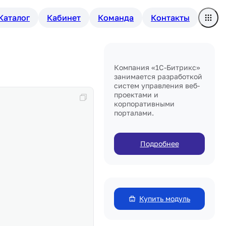
Каталог
Кабинет
Команда
Контакты
Компания «1С-Битрикс»
занимается разработкой
систем управления веб-
проектами и
корпоративными
порталами.
Подробнее
Купить модуль