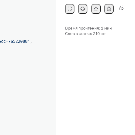
Время прочтения: 2 мин
Слов в статье: 210 шт
6cc-76522088'
,