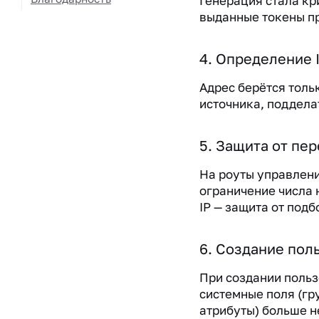
Генерация стала кр
выданные токены п
4. Определение 
Адрес берётся толь
источника, поддела
5. Защита от пе
На роуты управлен
ограничение числа 
IP — защита от подб
6. Создание пол
При создании польз
системные поля (гр
атрибуты) больше н