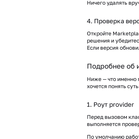
Ничего удалять вру
4. Проверка вер
Откройте Marketpla
решения и убедитесь
Если версия обнови
Подробнее об 
Ниже — что именно 
хочется понять суть
1. Роут provider
Перед вызовом клас
выполняется провер
По умолчанию работ