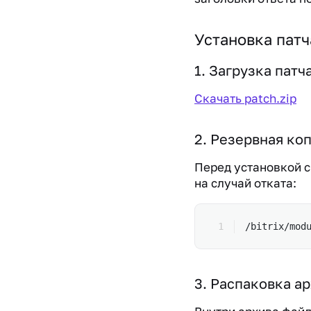
Установка патч
1. Загрузка патч
Скачать patch.zip
2. Резервная ко
Перед установкой с
на случай отката:
/bitrix/mod
3. Распаковка а