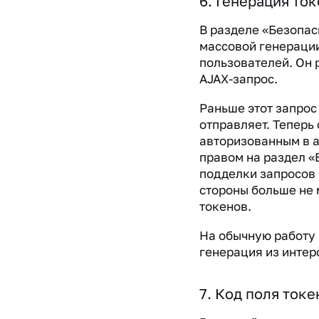
6. Генерация то
В разделе «Безопас
массовой генерации
пользователей. Он 
AJAX-запрос.
Раньше этот запрос 
отправляет. Теперь 
авторизованным в 
правом на раздел «
подделки запросов 
стороны больше не 
токенов.
На обычную работу 
генерация из интер
7. Код поля токе