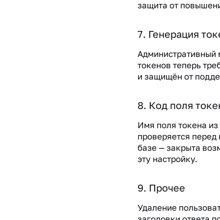
защита от повышен
7. Генерация то
Административный 
токенов теперь тре
и защищён от подде
8. Код поля токе
Имя поля токена из
проверяется перед 
базе — закрыта воз
эту настройку.
9. Прочее
Удаление пользоват
заголовки ответа п